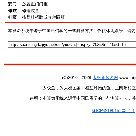
安门
：放置正门门框
修坟
：修理坟墓
挂匾
：指悬挂招牌或各种匾额
本算命系统来源于中国民俗学的一些测算方法，仅供休闲娱乐，请勿
(C)2010 - 2026
太极鱼起名网
www.taiji
太极鱼，为太极图案中相互环抱的鱼，主阴阳相互
声明：本算命系统来源于中国民俗学的一些测算方法，并
渝ICP备19015303号-1