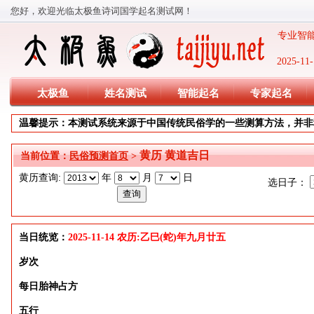
您好，欢迎光临太极鱼诗词国学起名测试网！
专业智能
2025-
太极鱼
姓名测试
智能起名
专家起名
温馨提示：本测试系统来源于中国传统民俗学的一些测算方法，并非
黄历 黄道吉日
当前位置：
民俗预测首页
>
黄历查询:
年
月
日
选日子：
当日统览：
2025-11-14 农历:乙巳(蛇)年九月廿五
岁次
每日胎神占方
五行