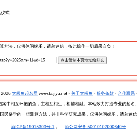
礼仪式
算方法，仅供休闲娱乐，请勿迷信，按此操作一切后果自负！
- 2026
太极鱼起名网
www.taijiyu.net -
关于太极鱼
-
服务条款
-
合作联系
图案中相互环抱的鱼，主相互相生，相辅相融。本站致力打造专业的起名
国民俗学的一些测算方法，并非科学研究成果，仅供休闲娱乐，请勿迷信
渝ICP备19015303号-1
，
渝公网安备 50010102000640号