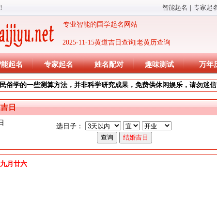
！
智能起名
｜
专家起
专业智能的国学起名网站
2025-11-15黄道吉日查询|老黄历查询
智能起名
专家起名
姓名配对
趣味测试
万年
民俗学的一些测算方法，并非科学研究成果，免费供休闲娱乐，请勿迷信
道吉日
日
选日子：
)年九月廿六