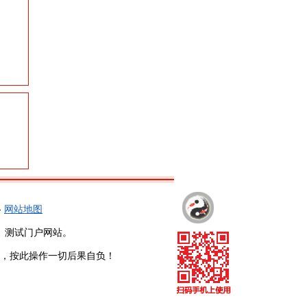
-
网站地图
、测试门户网站。
，按此操作一切后果自负！