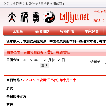
您好，欢迎光临太极鱼诗词国学起名测试网！
专业智能
2025-
太极鱼
姓名测试
智能起名
专家起名
温馨提示：本测试系统来源于中国传统民俗学的一些测算方法，并非
黄历 黄道吉日
当前位置：
民俗预测首页
>
黄历查询:
年
月
日
选日子：
当日统览：
2025-12-19 农历:乙巳(蛇)年十月三十
岁次
每日胎神占方
五行