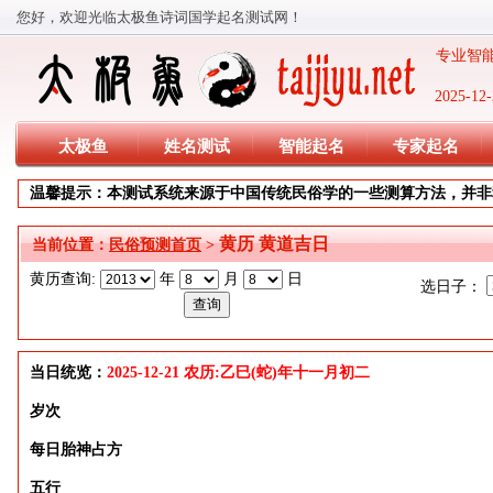
您好，欢迎光临太极鱼诗词国学起名测试网！
专业智能
2025-
太极鱼
姓名测试
智能起名
专家起名
温馨提示：本测试系统来源于中国传统民俗学的一些测算方法，并非
黄历 黄道吉日
当前位置：
民俗预测首页
>
黄历查询:
年
月
日
选日子：
当日统览：
2025-12-21 农历:乙巳(蛇)年十一月初二
岁次
每日胎神占方
五行