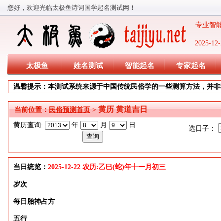
您好，欢迎光临太极鱼诗词国学起名测试网！
专业智能
2025-
太极鱼
姓名测试
智能起名
专家起名
温馨提示：本测试系统来源于中国传统民俗学的一些测算方法，并非
黄历 黄道吉日
当前位置：
民俗预测首页
>
黄历查询:
年
月
日
选日子：
当日统览：
2025-12-22 农历:乙巳(蛇)年十一月初三
岁次
每日胎神占方
五行