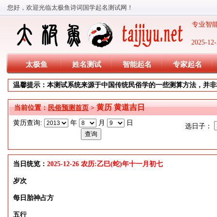
您好，欢迎光临太极鱼诗词国学起名测试网！
专业智能
2025-
太极鱼
姓名测试
智能起名
专家起名
温馨提示：本测试系统来源于中国传统民俗学的一些测算方法，并非
黄历 黄道吉日
当前位置：
民俗预测首页
>
黄历查询:
年
月
日
选日子：
当日统览：
2025-12-26 农历:乙巳(蛇)年十一月初七
岁次
每日胎神占方
五行