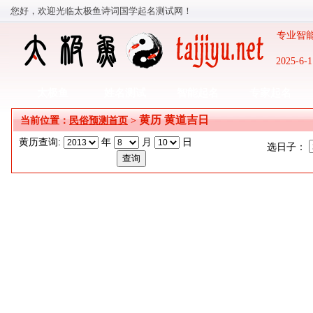
您好，欢迎光临太极鱼诗词国学起名测试网！
专业智能
2025-
太极鱼
姓名测试
智能起名
专家起名
黄历 黄道吉日
当前位置：
民俗预测首页
>
黄历查询:
年
月
日
选日子：