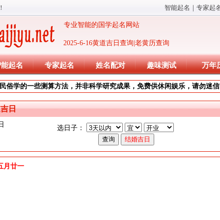
！
智能起名
｜
专家起
专业智能的国学起名网站
2025-6-16黄道吉日查询|老黄历查询
智能起名
专家起名
姓名配对
趣味测试
万年
民俗学的一些测算方法，并非科学研究成果，免费供休闲娱乐，请勿迷信
道吉日
日
选日子：
)年五月廿一