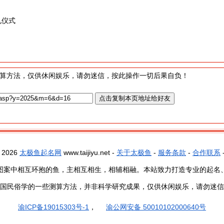
礼仪式
算方法，仅供休闲娱乐，请勿迷信，按此操作一切后果自负！
- 2026
太极鱼起名网
www.taijiyu.net -
关于太极鱼
-
服务条款
-
合作联系
图案中相互环抱的鱼，主相互相生，相辅相融。本站致力打造专业的起名
国民俗学的一些测算方法，并非科学研究成果，仅供休闲娱乐，请勿迷信
渝ICP备19015303号-1
，
渝公网安备 50010102000640号