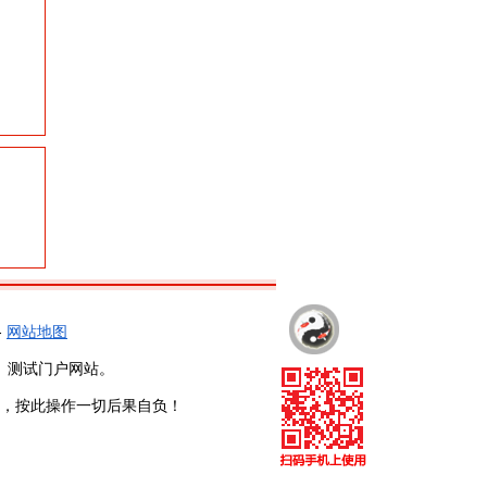
-
网站地图
、测试门户网站。
，按此操作一切后果自负！