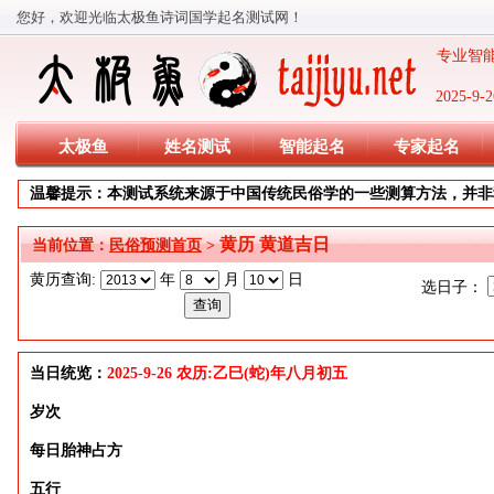
您好，欢迎光临太极鱼诗词国学起名测试网！
专业智能
2025-
太极鱼
姓名测试
智能起名
专家起名
温馨提示：本测试系统来源于中国传统民俗学的一些测算方法，并非
黄历 黄道吉日
当前位置：
民俗预测首页
>
黄历查询:
年
月
日
选日子：
当日统览：
2025-9-26 农历:乙巳(蛇)年八月初五
岁次
每日胎神占方
五行