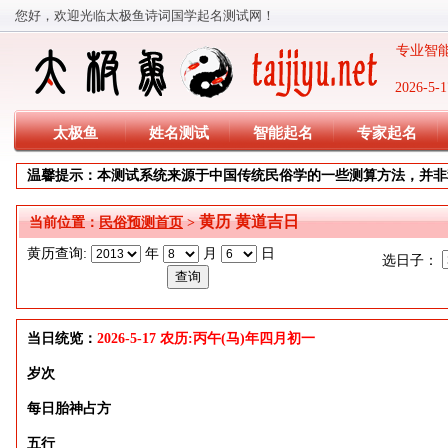
您好，欢迎光临太极鱼诗词国学起名测试网！
专业智能
2026-
太极鱼
姓名测试
智能起名
专家起名
温馨提示：本测试系统来源于中国传统民俗学的一些测算方法，并非
黄历 黄道吉日
当前位置：
民俗预测首页
>
黄历查询:
年
月
日
选日子：
当日统览：
2026-5-17 农历:丙午(马)年四月初一
岁次
每日胎神占方
五行