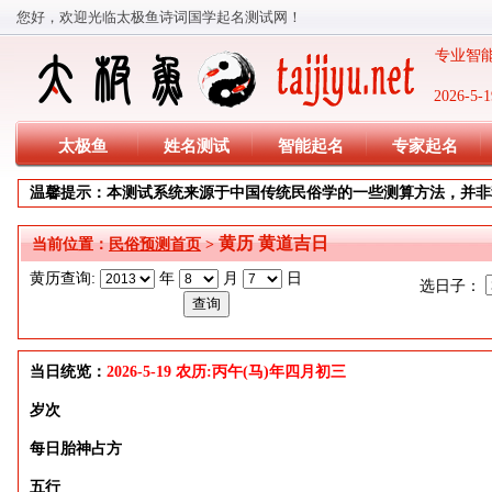
您好，欢迎光临太极鱼诗词国学起名测试网！
专业智能
2026-
太极鱼
姓名测试
智能起名
专家起名
温馨提示：本测试系统来源于中国传统民俗学的一些测算方法，并非
黄历 黄道吉日
当前位置：
民俗预测首页
>
黄历查询:
年
月
日
选日子：
当日统览：
2026-5-19 农历:丙午(马)年四月初三
岁次
每日胎神占方
五行