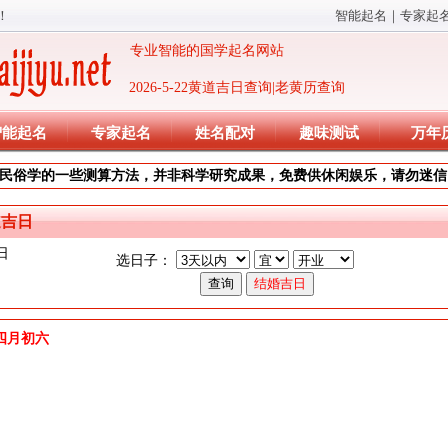
！
智能起名
｜
专家起
专业智能的国学起名网站
2026-5-22黄道吉日查询|老黄历查询
智能起名
专家起名
姓名配对
趣味测试
万年
民俗学的一些测算方法，并非科学研究成果，免费供休闲娱乐，请勿迷信
道吉日
日
选日子：
)年四月初六