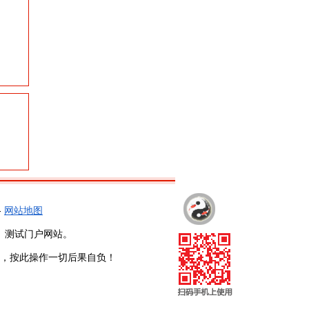
-
网站地图
、测试门户网站。
，按此操作一切后果自负！