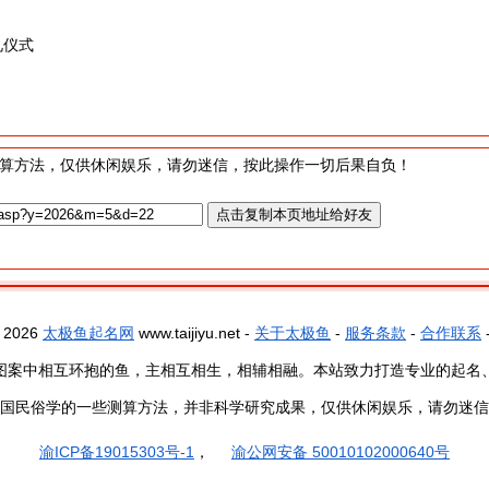
礼仪式
算方法，仅供休闲娱乐，请勿迷信，按此操作一切后果自负！
- 2026
太极鱼起名网
www.taijiyu.net -
关于太极鱼
-
服务条款
-
合作联系
图案中相互环抱的鱼，主相互相生，相辅相融。本站致力打造专业的起名
国民俗学的一些测算方法，并非科学研究成果，仅供休闲娱乐，请勿迷信
渝ICP备19015303号-1
，
渝公网安备 50010102000640号