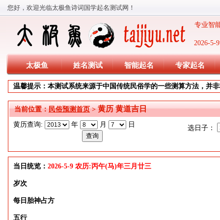
您好，欢迎光临太极鱼诗词国学起名测试网！
专业智能
2026-
太极鱼
姓名测试
智能起名
专家起名
温馨提示：本测试系统来源于中国传统民俗学的一些测算方法，并非
黄历 黄道吉日
当前位置：
民俗预测首页
>
黄历查询:
年
月
日
选日子：
当日统览：
2026-5-9 农历:丙午(马)年三月廿三
岁次
每日胎神占方
五行