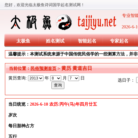
您好，欢迎光临太极鱼诗词国学起名测试网！
专业智能
2026-
太极鱼
姓名测试
智能起名
专家起名
温馨提示：本测试系统来源于中国传统民俗学的一些测算方法，并非
黄历 黄道吉日
当前位置：
民俗预测首页
>
黄历查询:
年
月
日
选日子：
当日统览：
2026-6-10 农历:丙午(马)年四月廿五
岁次
每日胎神占方
五行