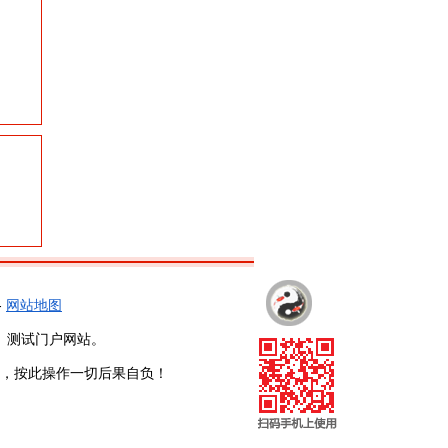
-
网站地图
、测试门户网站。
，按此操作一切后果自负！