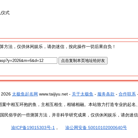
礼仪式
算方法，仅供休闲娱乐，请勿迷信，按此操作一切后果自负！
- 2026
太极鱼起名网
www.taijiyu.net -
关于太极鱼
-
服务条款
-
合作联系
图案中相互环抱的鱼，主相互相生，相辅相融。本站致力打造专业的起名
国民俗学的一些测算方法，并非科学研究成果，仅供休闲娱乐，请勿迷信
渝ICP备19015303号-1
，
渝公网安备 50010102000640号