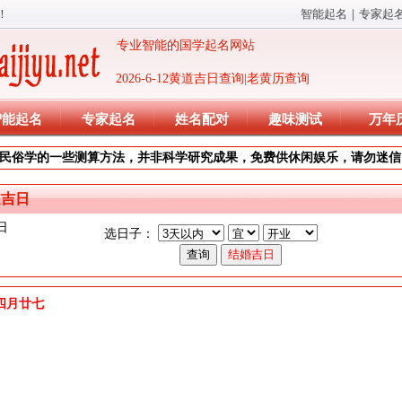
！
智能起名
｜
专家起
专业智能的国学起名网站
2026-6-12黄道吉日查询|老黄历查询
智能起名
专家起名
姓名配对
趣味测试
万年
民俗学的一些测算方法，并非科学研究成果，免费供休闲娱乐，请勿迷信
道吉日
日
选日子：
)年四月廿七