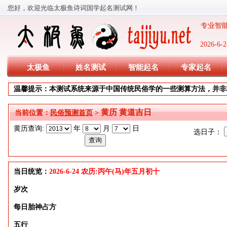
您好，欢迎光临太极鱼诗词国学起名测试网！
专业智能
2026-
太极鱼
姓名测试
智能起名
专家起名
温馨提示：本测试系统来源于中国传统民俗学的一些测算方法，并非
黄历 黄道吉日
当前位置：
民俗预测首页
>
黄历查询:
年
月
日
选日子：
当日统览：
2026-6-24 农历:丙午(马)年五月初十
岁次
每日胎神占方
五行