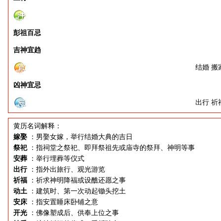
彭祖百忌
吉神宜趋
结婚 搬
凶神宜忌
出行 祈
黄历名词解释：
嫁娶
：男娶女嫁，举行结婚大典的吉日
祭祀
：指祠堂之祭祀、即拜祭祖先或庙寺的祭拜、神明等事
安葬
：举行埋葬等仪式
出行
：指外出旅行、观光游览
祈福
：祈求神明降福或设醮还愿之事
动土
：建筑时、第一次动起锄头挖土
安床
：指安置睡床卧铺之意
开光
：佛像塑成后、供奉上位之事