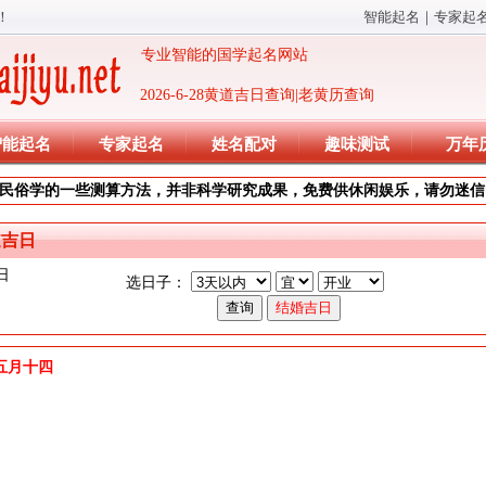
！
智能起名
｜
专家起
专业智能的国学起名网站
2026-6-28黄道吉日查询|老黄历查询
智能起名
专家起名
姓名配对
趣味测试
万年
民俗学的一些测算方法，并非科学研究成果，免费供休闲娱乐，请勿迷信
道吉日
日
选日子：
)年五月十四