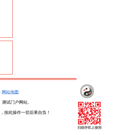
-
网站地图
、测试门户网站。
，按此操作一切后果自负！