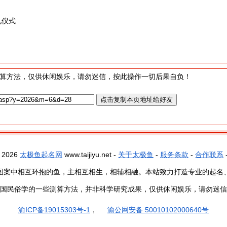
礼仪式
算方法，仅供休闲娱乐，请勿迷信，按此操作一切后果自负！
- 2026
太极鱼起名网
www.taijiyu.net -
关于太极鱼
-
服务条款
-
合作联系
图案中相互环抱的鱼，主相互相生，相辅相融。本站致力打造专业的起名
国民俗学的一些测算方法，并非科学研究成果，仅供休闲娱乐，请勿迷信
渝ICP备19015303号-1
，
渝公网安备 50010102000640号