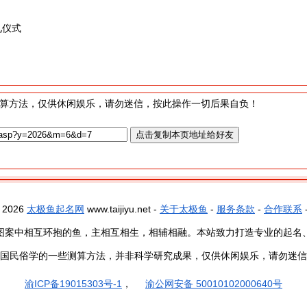
礼仪式
算方法，仅供休闲娱乐，请勿迷信，按此操作一切后果自负！
- 2026
太极鱼起名网
www.taijiyu.net -
关于太极鱼
-
服务条款
-
合作联系
图案中相互环抱的鱼，主相互相生，相辅相融。本站致力打造专业的起名
国民俗学的一些测算方法，并非科学研究成果，仅供休闲娱乐，请勿迷信
渝ICP备19015303号-1
，
渝公网安备 50010102000640号