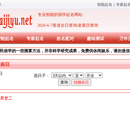
！
智能起名
｜
专家起
专业智能的国学起名网站
2026-6-7黄道吉日查询|老黄历查询
智能起名
专家起名
姓名配对
趣味测试
万年
民俗学的一些测算方法，并非科学研究成果，免费供休闲娱乐，请勿迷信
道吉日
日
选日子：
年四月廿二