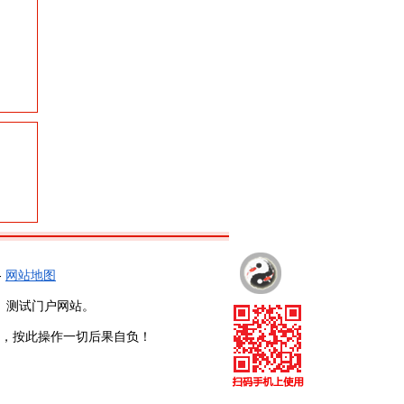
-
网站地图
、测试门户网站。
，按此操作一切后果自负！