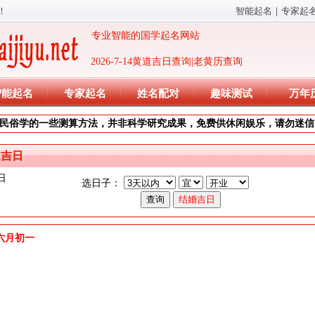
！
智能起名
｜
专家起
专业智能的国学起名网站
2026-7-14黄道吉日查询|老黄历查询
智能起名
专家起名
姓名配对
趣味测试
万年
民俗学的一些测算方法，并非科学研究成果，免费供休闲娱乐，请勿迷信
道吉日
日
选日子：
)年六月初一