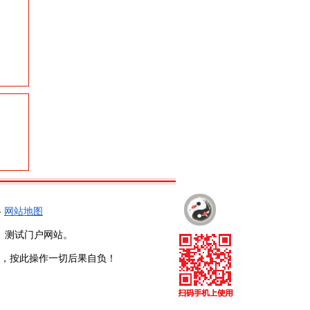
-
网站地图
、测试门户网站。
，按此操作一切后果自负！