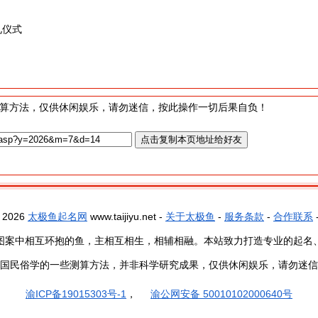
礼仪式
算方法，仅供休闲娱乐，请勿迷信，按此操作一切后果自负！
- 2026
太极鱼起名网
www.taijiyu.net -
关于太极鱼
-
服务条款
-
合作联系
图案中相互环抱的鱼，主相互相生，相辅相融。本站致力打造专业的起名
国民俗学的一些测算方法，并非科学研究成果，仅供休闲娱乐，请勿迷信
渝ICP备19015303号-1
，
渝公网安备 50010102000640号