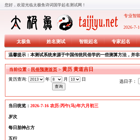
您好，欢迎光临太极鱼诗词国学起名测试网！
专业智能
2026-
太极鱼
姓名测试
智能起名
专家起名
温馨提示：本测试系统来源于中国传统民俗学的一些测算方法，并非
黄历 黄道吉日
当前位置：
民俗预测首页
>
黄历查询:
年
月
日
选日子：
当日统览：
2026-7-16 农历:丙午(马)年六月初三
岁次
每日胎神占方
五行