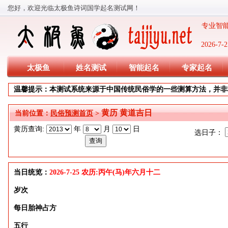
您好，欢迎光临太极鱼诗词国学起名测试网！
专业智能
2026-
太极鱼
姓名测试
智能起名
专家起名
温馨提示：本测试系统来源于中国传统民俗学的一些测算方法，并非
黄历 黄道吉日
当前位置：
民俗预测首页
>
黄历查询:
年
月
日
选日子：
当日统览：
2026-7-25 农历:丙午(马)年六月十二
岁次
每日胎神占方
五行