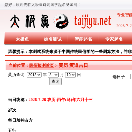
您好，欢迎光临太极鱼诗词国学起名测试网！
专业智能
2026-
太极鱼
姓名测试
智能起名
专家起名
温馨提示：本测试系统来源于中国传统民俗学的一些测算方法，并非
黄历 黄道吉日
当前位置：
民俗预测首页
>
黄历查询:
年
月
日
选日子：
当日统览：
2026-7-26 农历:丙午(马)年六月十三
岁次
每日胎神占方
五行