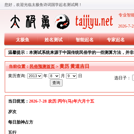
您好，欢迎光临太极鱼诗词国学起名测试网！
专业智能
2026-
太极鱼
姓名测试
智能起名
专家起名
温馨提示：本测试系统来源于中国传统民俗学的一些测算方法，并非
黄历 黄道吉日
当前位置：
民俗预测首页
>
黄历查询:
年
月
日
选日子：
当日统览：
2026-7-28 农历:丙午(马)年六月十五
岁次
每日胎神占方
五行