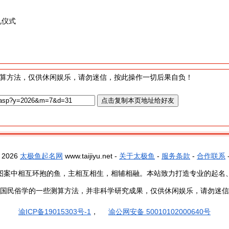
礼仪式
算方法，仅供休闲娱乐，请勿迷信，按此操作一切后果自负！
- 2026
太极鱼起名网
www.taijiyu.net -
关于太极鱼
-
服务条款
-
合作联系
图案中相互环抱的鱼，主相互相生，相辅相融。本站致力打造专业的起名
国民俗学的一些测算方法，并非科学研究成果，仅供休闲娱乐，请勿迷信
渝ICP备19015303号-1
，
渝公网安备 50010102000640号