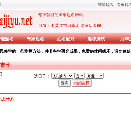
！
智能起名
｜
专家起
专业智能的国学起名网站
2026-7-31黄道吉日查询|老黄历查询
智能起名
专家起名
姓名配对
趣味测试
万年
民俗学的一些测算方法，并非科学研究成果，免费供休闲娱乐，请勿迷信
道吉日
日
选日子：
)年六月十八