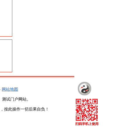
-
网站地图
、测试门户网站。
，按此操作一切后果自负！