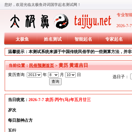
您好，欢迎光临太极鱼诗词国学起名测试网！
专业智能
2026-
太极鱼
姓名测试
智能起名
专家起名
温馨提示：本测试系统来源于中国传统民俗学的一些测算方法，并非
黄历 黄道吉日
当前位置：
民俗预测首页
>
黄历查询:
年
月
日
选日子：
当日统览：
2026-7-7 农历:丙午(马)年五月廿三
岁次
每日胎神占方
五行