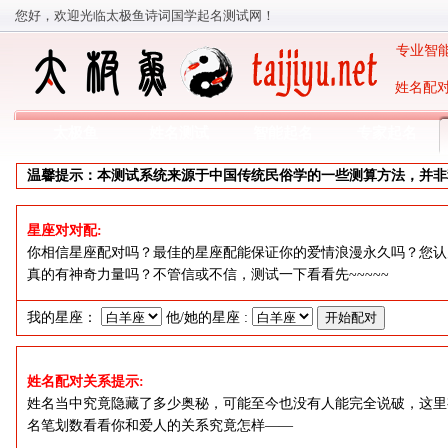
您好，欢迎光临太极鱼诗词国学起名测试网！
专业智能
姓名配对
太极鱼
姓名测试
智能起名
专家起名
温馨提示：本测试系统来源于中国传统民俗学的一些测算方法，并非
星座对对配:
你相信星座配对吗？最佳的星座配能保证你的爱情浪漫永久吗？您认
真的有神奇力量吗？不管信或不信，测试一下看看先~~~~~
我的星座：
他/她的星座 :
姓名配对关系提示:
姓名当中究竟隐藏了多少奥秘，可能至今也没有人能完全说破，这里
名笔划数看看你和爱人的关系究竟怎样——