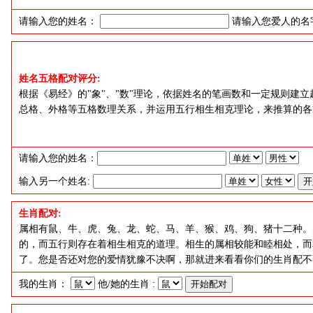
请输入您的姓名：
请输入您爱人的名
姓名五格配对评分:
根据《易经》的"象"、"数"理论，依据姓名的笔画数和一定规则建
总格、外格等五格数理关系，并运用五行相生相克理论，来推算的各
请输入您的姓名：
输入另一个姓名:
生肖配对:
属相有鼠、牛、虎、兔、龙、蛇、马、羊、猴、鸡、狗、猪十二种。
的，而五行则存在着相生相克的道理。相生的属相较能和睦相处，而
了。您是否还对您的爱情犹豫不决啊，那就进来看看你们的生肖配不
我的生肖：
他/她的生肖 :