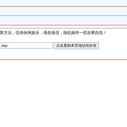
算方法，仅供休闲娱乐，请勿迷信，按此操作一切后果自负！