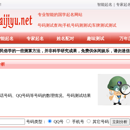
！
智能起名
｜
专家起
专业智能的国学起名网站
号码测试查询|手机号码测测试|车牌测试测试
智能起名
专家起名
姓名配对
趣味测试
万年
民俗学的一些测算方法，并非科学研究成果，免费供休闲娱乐，请勿迷信
分析
话号码、QQ号码等号码的数理情况。号码测试结果
号码类型：
QQ号
手机号
其它号码