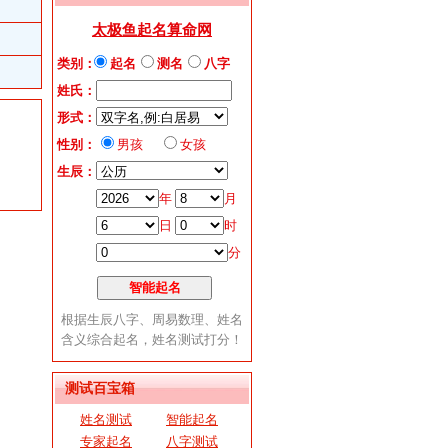
测试百宝箱
姓名测试
智能起名
专家起名
八字测试