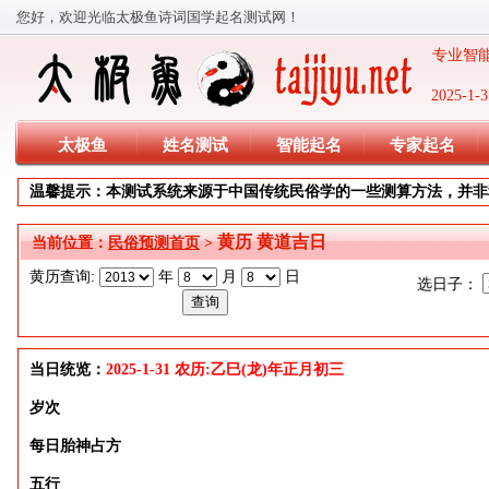
您好，欢迎光临太极鱼诗词国学起名测试网！
专业智能
2025-
太极鱼
姓名测试
智能起名
专家起名
温馨提示：本测试系统来源于中国传统民俗学的一些测算方法，并非
黄历 黄道吉日
当前位置：
民俗预测首页
>
黄历查询:
年
月
日
选日子：
当日统览：
2025-1-31 农历:乙巳(龙)年正月初三
岁次
每日胎神占方
五行