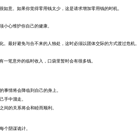
都很如意。如果你觉得零用钱太少，这是请求增加零用钱的时机。
必须小心维护你自己的健康。
恶化。最好避免与合不来的人独处，这时必须以团体交际的方式渡过危机。
将有一笔意外的临时收入，口袋里暂时会有很多钱。
的事情将会降临到自己的身上。
己手中溜走。
之间的关系将会和睦而顺利。
每个阴谋诡计。