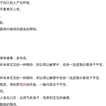
于自己的人产生怀疑。
手要离开人世。
。
处。
困境中能得到朋友的帮助。
身体健康，多休息。
对未来宝宝的一种期待，所以周公解梦中，也有一说是预示着母子平安。
对未来宝宝的一种期待，所以周公解梦中也有一说是预示着母子平安。
寓意。孕妇梦见
狗
在吃饭，一般代表女子平安。
兆。
人发生口舌，从而气坏身子，危害到宝宝的健康。
胞胎的预兆。