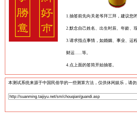
1.抽签前先向关老爷拜三拜，建议您
2.默念自己姓名、出生时辰、年龄、
3.请求指点事情，如婚姻、事业、运
财运......等。
4.点上面的签筒开始抽签。
本测试系统来源于中国民俗学的一些测算方法，仅供休闲娱乐，请勿