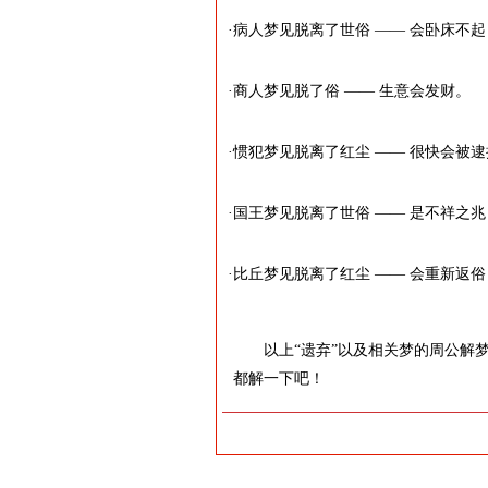
·病人梦见脱离了世俗 —— 会卧床不
·商人梦见脱了俗 —— 生意会发财。
·惯犯梦见脱离了红尘 —— 很快会被
·国王梦见脱离了世俗 —— 是不祥
·比丘梦见脱离了红尘 —— 会重新返
以上“遗弃”以及相关梦的周公解
都解一下吧！