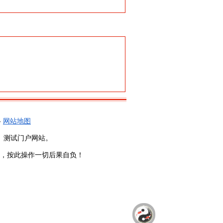
-
网站地图
、测试门户网站。
，按此操作一切后果自负！