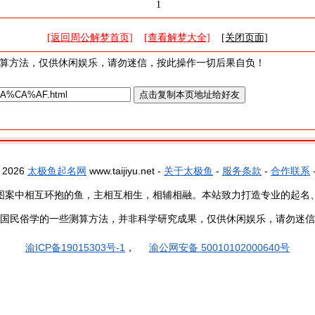
1
[返回周公解梦首页]
[查看解梦大全]
[关闭页面]
算方法，仅供休闲娱乐，请勿迷信，按此操作一切后果自负！
- 2026
太极鱼起名网
www.taijiyu.net -
关于太极鱼
-
服务条款
-
合作联系
图案中相互环抱的鱼，主相互相生，相辅相融。本站致力打造专业的起名
国民俗学的一些测算方法，并非科学研究成果，仅供休闲娱乐，请勿迷信
渝ICP备19015303号-1
，
渝公网安备 50010102000640号