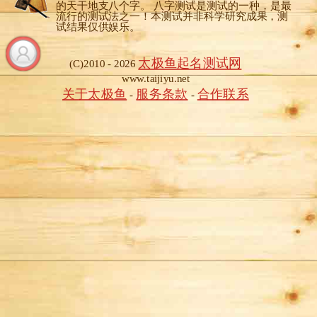
的天干地支八个字。 八字测试是测试的一种，是最
流行的测试法之一！本测试并非科学研究成果，测
试结果仅供娱乐。
太极鱼起名测试网
(C)2010 - 2026
www.taijiyu.net
关于太极鱼
服务条款
合作联系
-
-