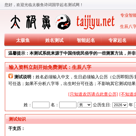
您好，欢迎光临太极鱼诗词国学起名测试网！
专业智能
生辰八
太极鱼
姓名测试
智能起名
专家起名
温馨提示：本测试系统来源于中国传统民俗学的一些测算方法，并非
输入资料立刻开始免费测试：生辰八字
测试说明：
姓名必须输入中文，生日必须输入公历（公历即阳历/
可任选；如果不分析八字等，出生时分可任选；不影响其它测试结果
[只知道农历请点此查公历]
[不知道
姓：
名：
公历生日:
年
测试知识
干支历：