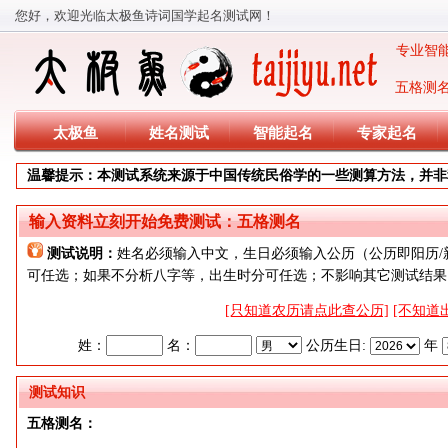
您好，欢迎光临太极鱼诗词国学起名测试网！
专业智能
五格测
太极鱼
姓名测试
智能起名
专家起名
温馨提示：本测试系统来源于中国传统民俗学的一些测算方法，并非
输入资料立刻开始免费测试：五格测名
测试说明：
姓名必须输入中文，生日必须输入公历（公历即阳历/
可任选；如果不分析八字等，出生时分可任选；不影响其它测试结果
[只知道农历请点此查公历]
[不知道
姓：
名：
公历生日:
年
测试知识
五格测名：