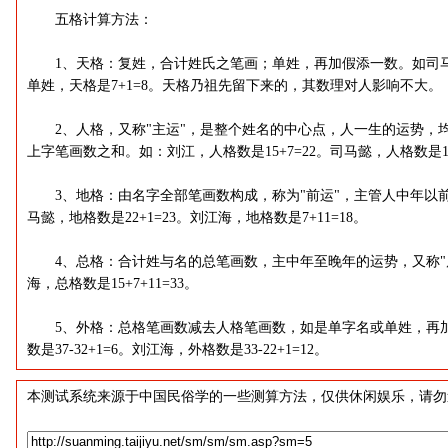
五格计算方法：
1、天格：复姓，合计姓氏之笔画；单姓，再加假添一数。如司马光，
单姓，天格是7+1=8。天格乃祖先留下来的，其数理对人影响不大。
2、人格，又称"主运"，是整个姓名的中心点，人一生的运势，
上字笔画数之和。如：刘江，人格数是15+7=22。司马懿，人格数是10+
3、地格：由名字全部笔画数构成，称为"前运"，主管人中年以
马懿，地格数是22+1=23。刘江海，地格数是7+11=18。
4、总格：合计姓与名的总笔画数，主中年至晚年的运势，又称"后运"
海，总格数是15+7+11=33。
5、外格：总格笔画数减去人格笔画数，如是单字名或单姓，再加
数是37-32+1=6。刘江海，外格数是33-22+1=12。
本测试系统来源于中国民俗学的一些测算方法，仅供休闲娱乐，请勿