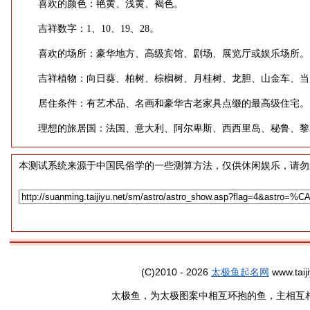
喜欢的颜色：艳黄、浅黄、褐色。
吉祥数字：1、10、19、28。
喜欢的场所：豪华地方、高级宾馆、剧场、展览厅或娱乐场所。
吉祥植物：向日葵、柏树、棕榈树、月桂树、龙胆、山金车、当
居住条件：有艺术品、名画和豪华古老家具点缀的最高级住宅。
理想的旅居国：法国、意大利、阿尔卑斯、西西里岛、秘鲁、黎
本测试系统来源于中国民俗学的一些测算方法，仅供休闲娱乐，请勿
(C)2010 - 2026
太极鱼起名网
www.taiji
太极鱼，为太极图案中相互环抱的鱼，主相互