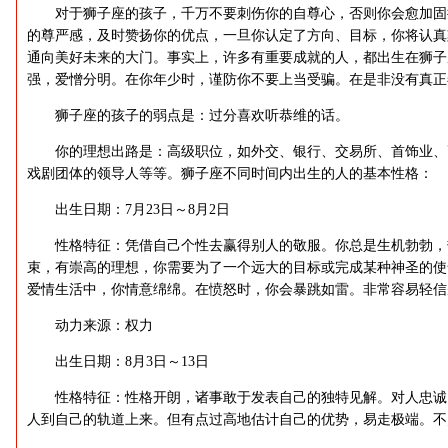
对于狮子座的孩子，千万不要刺伤你的自尊心，否则你会愈加固
的尊严感，及时赞扬你的优点，一旦你认定了方向、目标，你将认真
通向美好未来的大门。事实上，许多有重要成就的人，都出生在狮
强，爱憎分明。在你年少时，谨防你不要上当受骗。在是非没有真正
狮子座的孩子的弱点是：过分喜欢听恭维的话。
你的理想出路是：高级职位，如外交、银行、交易所、首饰业、
戏剧团体的领导人等等。狮子座不同时间内出生的人的基本性格：
出生日期：7月23日～8月2日
性格特征：凭借自己个性去赢得别人的敬服。你总是生机勃勃，
束，有崇高的理想，你需要为了一个远大的目标或完成某种神圣的使
爱情生活中，你情意绵绵。在愤怒时，你会暴跳如雷。非常容易轻信
动力来源：权力
出生日期：8月3日～13日
性格特征：性格开朗，诸事敢于发表自己的独特见解。对人忠诚
人到自己的轨道上来。但有点过高地估计自己的优势，易走极端。不