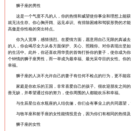
狮子座的男性
这是一个气度不凡的人，你的热情和威望使你事业和理想上能获
就无法生存。你心胸开阔、远见卓识、有排除困难和驾驭形势的才能
高傲是你性格的突出特点。
你为人宽厚，感情强烈。在爱情方面，愿意用自己无限的真诚去
的人，你会竭尽全力从各方面保护、关心、照顾你。对你表现出坚如
的生活中。此外，你还喜欢用华贵的首饰打扮你的妻子，使你成为你
个钟情的狮子座男性，而一举成为最幸福、最光采夺目的女性。你的
幸福。
狮子座的人决不允许自己的妻子有任何不检点的行为，更不能容
家庭是你欢乐的王国，非常喜爱自己的孩子。很欢迎朋友之间的
善无缺，并希望通过你的努力，使你周围的人都能欢乐和幸福。
与生辰星位在水瓶座的人结伉俪，你们会有事业上的共同愿望，
与牧羊座和射手座的女性能情投意合，因为你们有相同的热情及
狮子座的女性