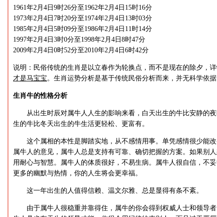
1961年2月4日9时26分至1962年2月4日15时16分
1973年2月4日7时20分至1974年2月4日13时03分
1985年2月4日5时09分至1986年2月4日11时14分
1997年2月4日3时0分至1998年2月4日8时47分
2009年2月4日0时52分至2010年2月4日6时42分
说明：民俗传统的生肖是以立春作为轮换点，而不是现在的除夕，详
才是马宝宝
。生肖运势分析是基于传统民俗分析而来，并无科学依据
生肖牛的性格分析
从出生时辰对属牛人人生的影响来看，白天出生的牛比安静的夜
生的牛比冬天出生的牛生活更轻松、更富有。
这个属相的本性是脚踏实地，从不感情用事。单凭感情很少能改
属牛人的意见，属牛人总是支持有可靠、确切把握的方案。如果别人
用耐心与智慧。属牛人的体质很好，不易生病。属牛人很自信，不妥
更多的幽默与热情，你的人生将会更幸福。
这一年出生的人值得信赖、温文尔雅、总是显得有条不紊。
由于属牛人很稳重并靠得住，属牛的你会得到权威人士和领导者