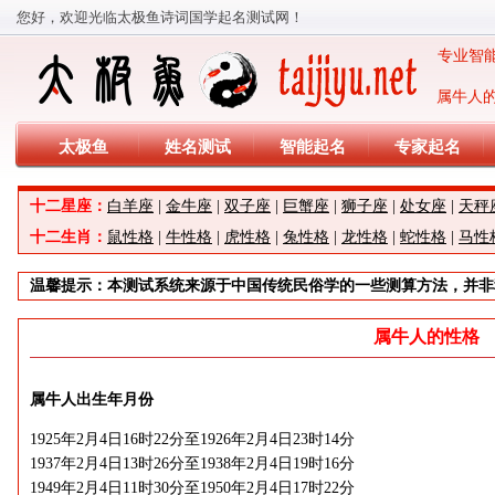
您好，欢迎光临太极鱼诗词国学起名测试网！
专业智能
太极鱼
姓名测试
智能起名
专家起名
十二星座：
白羊座
|
金牛座
|
双子座
|
巨蟹座
|
狮子座
|
处女座
|
天秤
十二生肖：
鼠性格
|
牛性格
|
虎性格
|
兔性格
|
龙性格
|
蛇性格
|
马性
温馨提示：本测试系统来源于中国传统民俗学的一些测算方法，并非
属牛人的性格
属牛人出生年月份
1925年2月4日16时22分至1926年2月4日23时14分
1937年2月4日13时26分至1938年2月4日19时16分
1949年2月4日11时30分至1950年2月4日17时22分